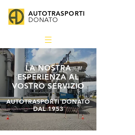
AUTOTRASPORTI
DONATO
LA NOSTRA
ESPERIENZA AL
VOSTRO SERVIZIO
AUTOTRASPORTI DONATO
DAL 1953